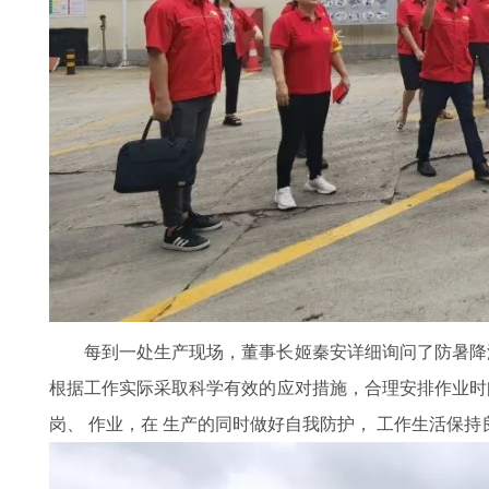
每到一处生产现场，董事长姬秦安详细询问了防暑降
根据工作实际采取科学有效的应对措施，合理安排作业时
岗、 作业，在 生产的同时做好自我防护， 工作生活保持