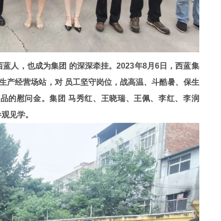
蓝人，也成为集团 的深深牵挂。2023年8月6日，西蓝集
生产经营场站，对 员工坚守岗位，战高温、斗酷暑、保生
物品的慰问金。集团 马秀红、王晓瑞、王佩、李红、李润
参观见学。