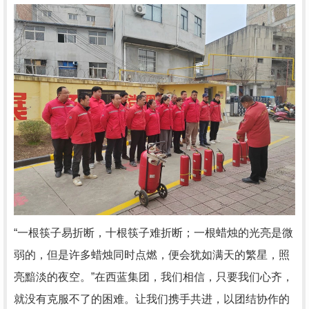
“一根筷子易折断，十根筷子难折断；一根蜡烛的光亮是微
弱的，但是许多蜡烛同时点燃，便会犹如满天的繁星，照
亮黯淡的夜空。”在西蓝集团，我们相信，只要我们心齐，
就没有克服不了的困难。让我们携手共进，以团结协作的