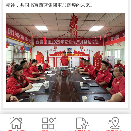
精神，共同书写西蓝集团更加辉煌的未来。