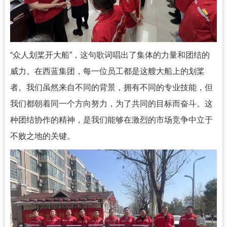
“众人划桨开大船”，这句歌词唱出了集体的力量和团结的
威力。在西蓝集团，每一位员工都是这艘大船上的划桨
者。我们虽然来自不同的背景，拥有不同的专业技能，但
我们都朝着同一个方向努力，为了共同的目标而奋斗。这
种团结协作的精神，是我们能够在激烈的市场竞争中立于
不败之地的关键。