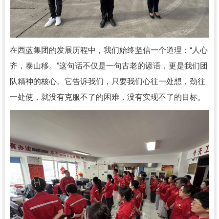
在西蓝集团的发展历程中，我们始终坚信一个道理：“人心
齐，泰山移。”这句话不仅是一句古老的谚语，更是我们团
队精神的核心。它告诉我们，只要我们心往一处想，劲往
一处使，就没有克服不了的困难，没有实现不了的目标。