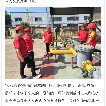
队的发展贡献力量。
“人和心齐”是我们追求的目标。我们相信，当团队成员不
是斤斤计较于个人的、眼前的、局部的利益时，人和心齐
就会成为每个人发自内心的自觉行为。良好的协作氛围一