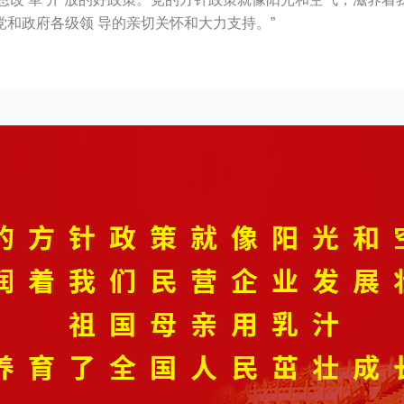
和政府各级领 导的亲切关怀和大力支持。”