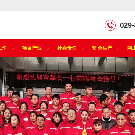
029
工作
项目产业
社会责任
安 全生产
网