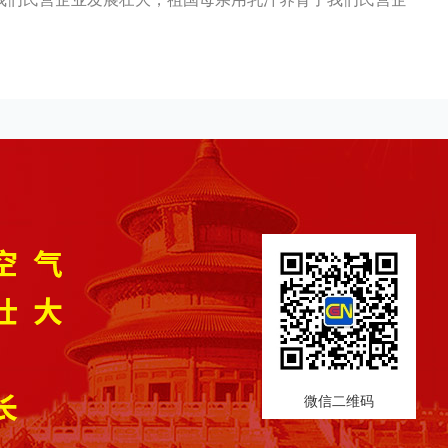
微信二维码