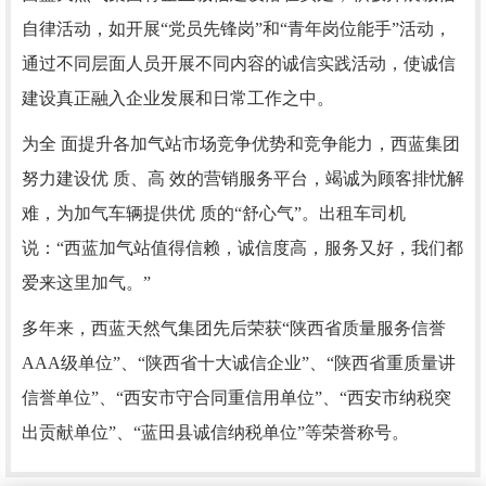
自律活动，如开展“党员先锋岗”和“青年岗位能手”活动，
通过不同层面人员开展不同内容的诚信实践活动，使诚信
建设真正融入企业发展和日常工作之中。
为全 面提升各加气站市场竞争优势和竞争能力，西蓝集团
努力建设优 质、高 效的营销服务平台，竭诚为顾客排忧解
难，为加气车辆提供优 质的“舒心气”。出租车司机
说：“西蓝加气站值得信赖，诚信度高，服务又好，我们都
爱来这里加气。”
多年来，西蓝天然气集团先后荣获“陕西省质量服务信誉
AAA级单位”、“陕西省十大诚信企业”、“陕西省重质量讲
信誉单位”、“西安市守合同重信用单位”、“西安市纳税突
出贡献单位”、“蓝田县诚信纳税单位”等荣誉称号。