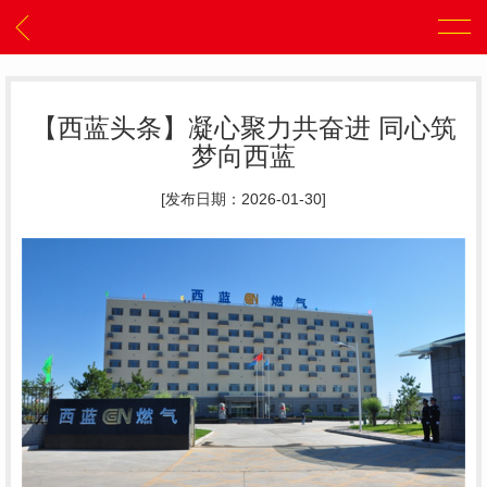
【西蓝头条】凝心聚力共奋进 同心筑
梦向西蓝
[发布日期：2026-01-30]