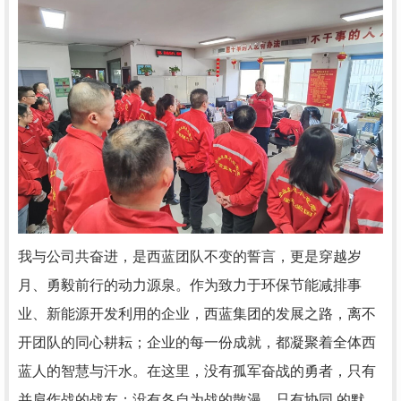
我与公司共奋进，是西蓝团队不变的誓言，更是穿越岁
月、勇毅前行的动力源泉。作为致力于环保节能减排事
业、新能源开发利用的企业，西蓝集团的发展之路，离不
开团队的同心耕耘；企业的每一份成就，都凝聚着全体西
蓝人的智慧与汗水。在这里，没有孤军奋战的勇者，只有
并肩作战的战友；没有各自为战的散漫，只有协同 的默