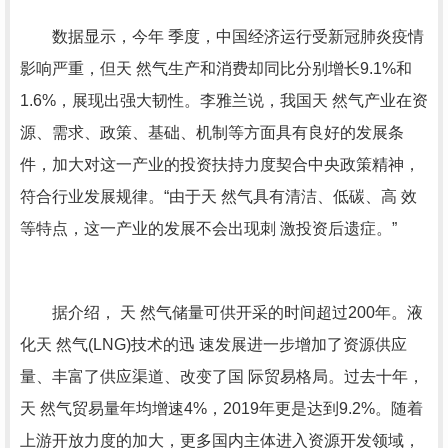
数据显示，今年 季度，中国经济运行受新冠肺炎疫情
影响严重，但天 然气生产和消费却同比分别增长9.1%和
1.6%，展现出强大韧性。李雅兰说，我国天 然气产业在资
源、需求、政策、基础、机制等方面具有良好的发展条
件，加大对这一产业的投资扶持力度契合中央政策精神，
符合行业发展规律。“由于天 然气具有清洁、低碳、高 效
等特点，这一产业的发展不会出现刺 激投资后遗症。”
据介绍， 天 然气储量可供开采的时间超过200年。液
化天 然气(LNG)技术的迅 速发展进一步增加了资源供应
量、丰富了供应渠道、改变了国 际贸易格局。过去十年，
天 然气贸易量年均增速4%，2019年更是达到9.2%。随着
上游开放力度的加大，更多国内主体进入资源开发领域，