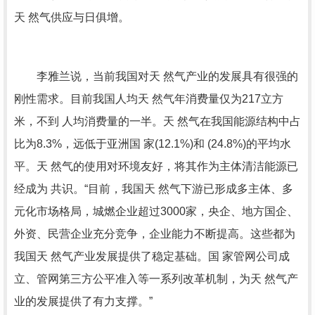
天 然气供应与日俱增。
李雅兰说，当前我国对天 然气产业的发展具有很强的
刚性需求。目前我国人均天 然气年消费量仅为217立方
米，不到 人均消费量的一半。天 然气在我国能源结构中占
比为8.3%，远低于亚洲国 家(12.1%)和 (24.8%)的平均水
平。天 然气的使用对环境友好，将其作为主体清洁能源已
经成为 共识。“目前，我国天 然气下游已形成多主体、多
元化市场格局，城燃企业超过3000家，央企、地方国企、
外资、民营企业充分竞争，企业能力不断提高。这些都为
我国天 然气产业发展提供了稳定基础。国 家管网公司成
立、管网第三方公平准入等一系列改革机制，为天 然气产
业的发展提供了有力支撑。”