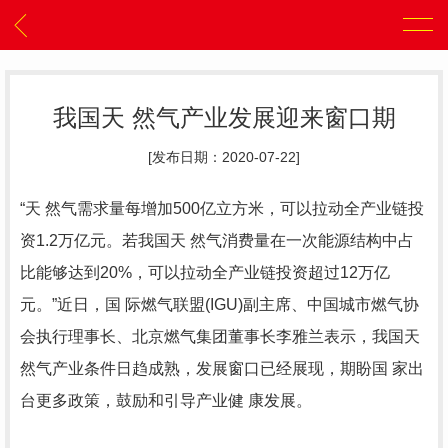
我国天 然气产业发展迎来窗口期
[发布日期：2020-07-22]
“天 然气需求量每增加500亿立方米，可以拉动全产业链投
资1.2万亿元。若我国天 然气消费量在一次能源结构中占
比能够达到20%，可以拉动全产业链投资超过12万亿
元。”近日，国 际燃气联盟(IGU)副主席、中国城市燃气协
会执行理事长、北京燃气集团董事长李雅兰表示，我国天
然气产业条件日趋成熟，发展窗口已经展现，期盼国 家出
台更多政策，鼓励和引导产业健 康发展。